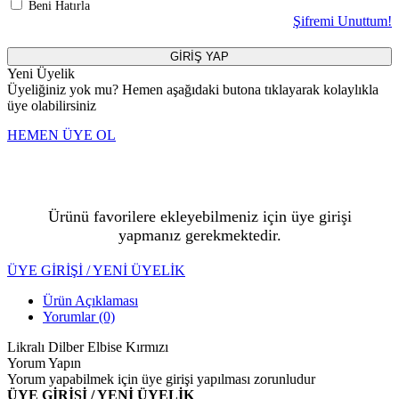
Beni Hatırla
Şifremi Unuttum!
GİRİŞ YAP
Yeni Üyelik
Üyeliğiniz yok mu? Hemen aşağıdaki butona tıklayarak kolaylıkla
üye olabilirsiniz
HEMEN ÜYE OL
Ürünü favorilere ekleyebilmeniz için üye girişi
yapmanız gerekmektedir.
ÜYE GİRİŞİ / YENİ ÜYELİK
Ürün Açıklaması
Yorumlar (0)
Likralı Dilber Elbise Kırmızı
Yorum Yapın
Yorum yapabilmek için üye girişi yapılması zorunludur
ÜYE GİRİŞİ / YENİ ÜYELİK