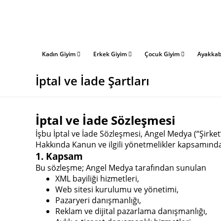
Kadın Giyim
Erkek Giyim
Çocuk Giyim
Ayakka
İptal ve İade Şartları
İptal ve İade Sözleşmesi
İşbu İptal ve İade Sözleşmesi, Angel Medya (“Şirket
Hakkında Kanun ve ilgili yönetmelikler kapsamınd
1. Kapsam
Bu sözleşme; Angel Medya tarafından sunulan
XML bayiliği hizmetleri,
Web sitesi kurulumu ve yönetimi,
Pazaryeri danışmanlığı,
Reklam ve dijital pazarlama danışmanlığı,