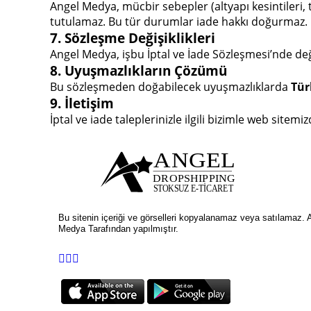
Angel Medya, mücbir sebepler (altyapı kesintiler
tutulamaz. Bu tür durumlar iade hakkı doğurmaz.
7. Sözleşme Değişiklikleri
Angel Medya, işbu İptal ve İade Sözleşmesi’nde değ
8. Uyuşmazlıkların Çözümü
Bu sözleşmeden doğabilecek uyuşmazlıklarda
Tür
9. İletişim
İptal ve iade taleplerinizle ilgili bizimle web sitemi
Bu sitenin içeriği ve görselleri kopyalanamaz veya satılamaz. 
Medya Tarafından yapılmıştır.