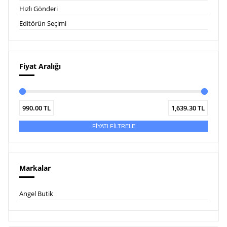
Hızlı Gönderi
Editörün Seçimi
Fiyat Aralığı
990.00
TL
1,639.30
TL
FİYATI FİLTRELE
Markalar
Angel Butik