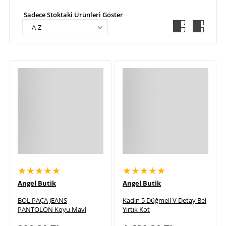
Sadece Stoktaki Ürünleri Göster
A-Z
★★★★★
★★★★★
Angel Butik
Angel Butik
BOL PAÇA JEANS
Kadın 5 Düğmeli V Detay Bel
PANTOLON Koyu Mavi
Yırtık Kot