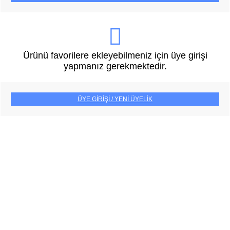
Ürünü favorilere ekleyebilmeniz için üye girişi
yapmanız gerekmektedir.
ÜYE GİRİŞİ / YENİ ÜYELİK