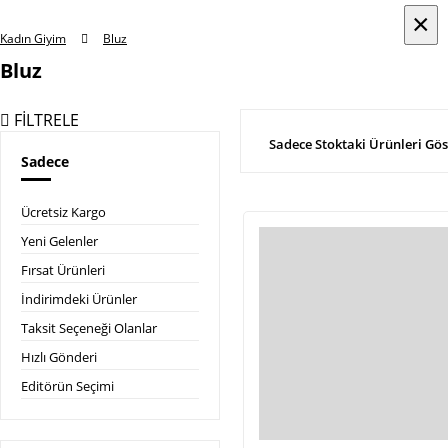
×
×
Kadın Giyim
Bluz
Bluz
FİLTRELE
Sadece Stoktaki Ürünleri Gös
Sadece
Ücretsiz Kargo
Yeni Gelenler
Fırsat Ürünleri
İndirimdeki Ürünler
Taksit Seçeneği Olanlar
Hızlı Gönderi
Editörün Seçimi