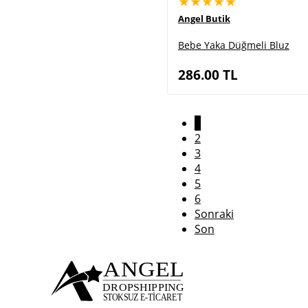
★★★★★
Angel Butik
Bebe Yaka Düğmeli Bluz
286.00
TL
(current)
1
2
3
4
5
6
Sonraki
Son