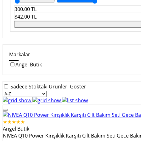
300.00
TL
842.00
TL
Markalar
Angel Butik
Sadece Stoktaki Ürünleri Göster
★★★★★
Angel Butik
NIVEA Q10 Power Kırışıklık Karşıtı Cilt Bakım Seti Gece 