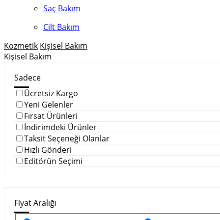
Saç Bakım
Cilt Bakım
Kozmetik
Kişisel Bakım
Kişisel Bakım
Sadece
Ücretsiz Kargo
Yeni Gelenler
Fırsat Ürünleri
İndirimdeki Ürünler
Taksit Seçeneği Olanlar
Hızlı Gönderi
Editörün Seçimi
Fiyat Aralığı