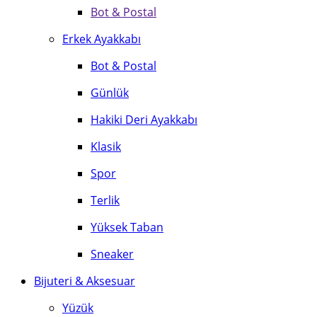
Bot & Postal
Erkek Ayakkabı
Bot & Postal
Günlük
Hakiki Deri Ayakkabı
Klasik
Spor
Terlik
Yüksek Taban
Sneaker
Bijuteri & Aksesuar
Yüzük