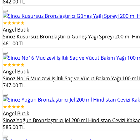
842.00
TL
★★★★★
Angel Butik
Sinoz Kusursuz Bronzlaştırıcı Güneş Yağı Spreyi 200 ml Hin
461.00
TL
★★★★★
Angel Butik
Sinoz No16 Mucizevi Işıltılı Saç ve Vücut Bakım Yağı 100 ml 
747.00
TL
★★★★★
Angel Butik
Sinoz Yoğun Bronzlaştırıcı Jel 200 ml Hindistan Cevizi Kaka
585.00
TL